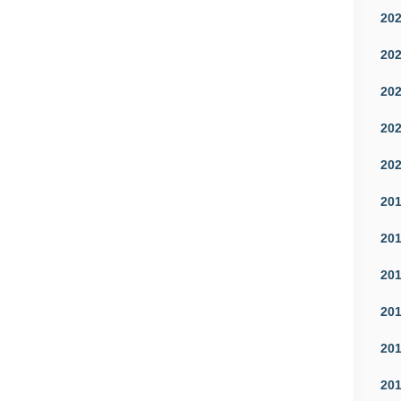
20
20
20
20
20
20
20
20
20
20
20