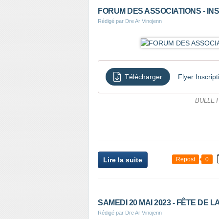
FORUM DES ASSOCIATIONS - IN
Rédigé par Dre Ar Vinojenn
Télécharger
Flyer Inscrip
BULLETI
Lire la suite
Repost
0
SAMEDI 20 MAI 2023 - FÊTE DE 
Rédigé par Dre Ar Vinojenn