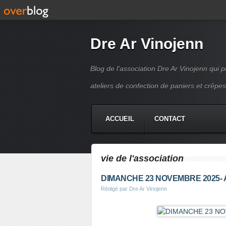
Dre Ar Vinojenn
Blog de l'association Dre Ar Vinojenn qui
ateliers de confection de paniers et crêpes
ACCUEIL
CONTACT
vie de l'association
DIMANCHE 23 NOVEMBRE 2025
Rédigé par Dre Ar Vinojenn