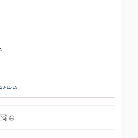
IS
023-11-19