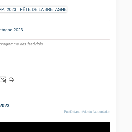
retagne 2023
programme des festivités
2023
Publié dans
#Vie de l'association