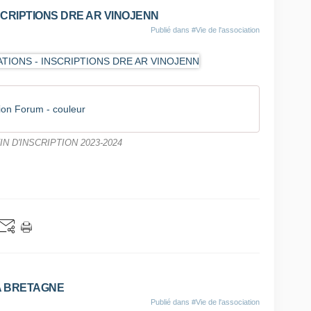
SCRIPTIONS DRE AR VINOJENN
Publié dans
#Vie de l'association
tion Forum - couleur
N D'INSCRIPTION 2023-2024
LA BRETAGNE
Publié dans
#Vie de l'association