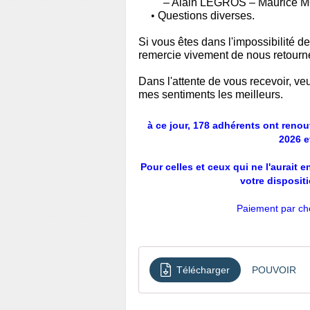
– Alain LEGROS – Maurice
•
Questions diverses.
Si vous êtes dans l'impossibilité d
remercie vivement de nous retourne
Dans l'attente de vous recevoir, ve
mes
sentiments les meilleurs.
à ce jour, 178 adhérents ont renou
2026 e
Pour celles et ceux qui ne l'aurait 
votre disposit
Paiement par ch
Télécharger
POUVOIR