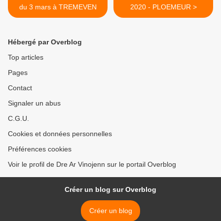
du 3 mars à TREMEVEN
2020 - PLOEMEUR >
Hébergé par Overblog
Top articles
Pages
Contact
Signaler un abus
C.G.U.
Cookies et données personnelles
Préférences cookies
Voir le profil de Dre Ar Vinojenn sur le portail Overblog
Créer un blog sur Overblog
Créer un blog