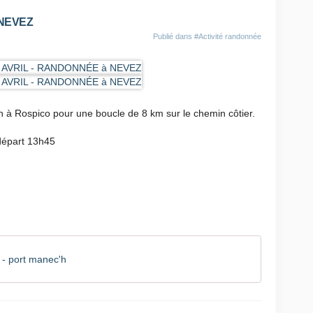
 NEVEZ
Publié dans
#Activité randonnée
à Rospico pour une boucle de 8 km sur le chemin côtier.
 départ 13h45
- port manec'h