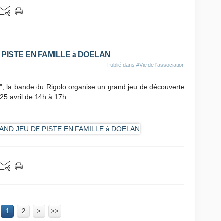
E PISTE EN FAMILLE à DOELAN
Publié dans
#Vie de l'association
", la bande du Rigolo organise un grand jeu de découverte
 25 avril de 14h à 17h.
1
2
>
>>