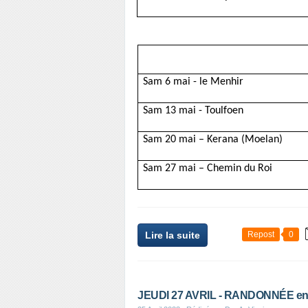
Sam 6 mai - le Menhir
Sam 13 mai - Toulfoen
Sam 20 mai – Kerana (Moelan)
Sam 27 mai – Chemin du Roi
Lire la suite
Repost
0
JEUDI 27 AVRIL - RANDONNÉE 