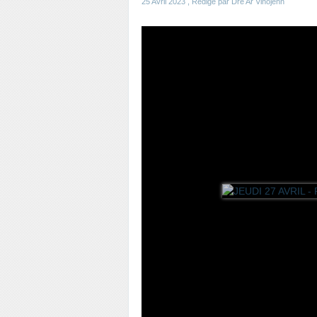
25 Avril 2023
, Rédigé par Dre Ar Vinojenn