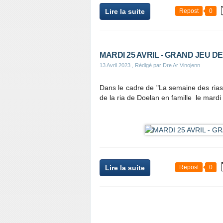
Lire la suite
Repost
0
MARDI 25 AVRIL - GRAND JEU D
13 Avril 2023
, Rédigé par Dre Ar Vinojenn
Dans le cadre de "La semaine des rias
de la ria de Doelan en famille le mardi
Lire la suite
Repost
0