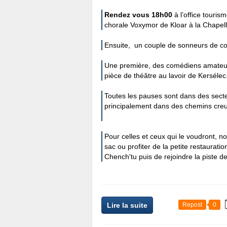
Rendez vous 18h00
à l’office touri
chorale Voxymor de Kloar à la Chapel
Ensuite, un couple de sonneurs de co
Une première, des comédiens amateurs
pièce de théâtre au lavoir de Kersélec
Toutes les pauses sont dans des secte
principalement dans des chemins creu
Pour celles et ceux qui le voudront, n
sac ou profiter de la petite restaurat
Chench'tu puis de rejoindre la piste 
Lire la suite
Repost
0