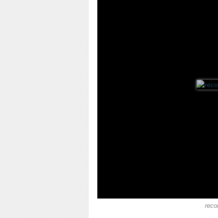
recor