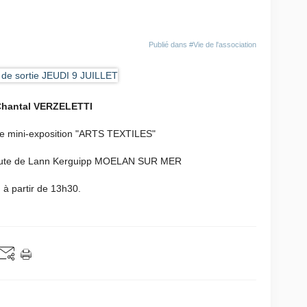
Publié dans
#Vie de l'association
hantal VERZELETTI
ne mini-exposition "ARTS TEXTILES"
route de Lann Kerguipp MOELAN SUR MER
à partir de 13h30.