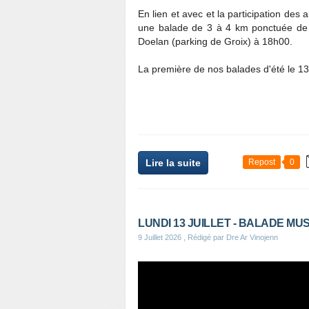
En lien et avec et la participation des
une balade de 3 à 4 km ponctuée de 
Doelan (parking de Groix) à 18h00.
La première de nos balades d'été le 13 
Lire la suite
Repost
0
LUNDI 13 JUILLET - BALADE MU
9 Juillet 2026
, Rédigé par Dre Ar Vinojenn