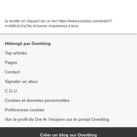
la recette en cliquant sur ce lien https://www.youtube.com/watch?
v=AWsJo1rq7kk et bonne chandeleur à tous.
Hébergé par Overblog
Top articles
Pages
Contact
Signaler un abus
C.G.U.
Cookies et données personnelles
Préférences cookies
Voir le profil de Dre Ar Vinojenn sur le portail Overblog
Créer un blog sur Overblog