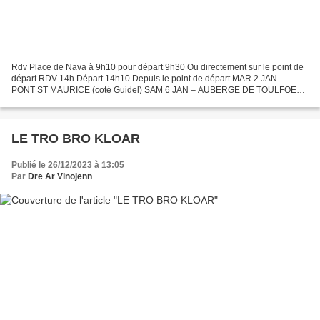
Rdv Place de Nava à 9h10 pour départ 9h30 Ou directement sur le point de
départ RDV 14h Départ 14h10 Depuis le point de départ MAR 2 JAN –
PONT ST MAURICE (coté Guidel) SAM 6 JAN – AUBERGE DE TOULFOEN
MAR 9 JAN - BRIGNEAU SAM 13 JAN – LE POULDU MAR 16...
LE TRO BRO KLOAR
Publié le 26/12/2023 à 13:05
Par
Dre Ar Vinojenn