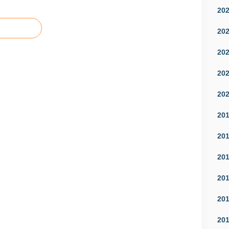
20
20
20
20
20
20
20
20
20
20
20