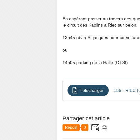
En espérant passer au travers des que
le circuit des Kaolins à Riec sur belon.
13h45 rdv à St jacques pour co-voitura
ou
14h05 parking de la Halle (OTSI)
Télécharger
156 - RIEC (c
Partager cet article
Repost
0