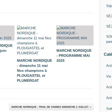
Séj
SÉJ
SÉJ
SOU
pan
RDIQUE
juin
MARCHE NORDIQUE
Caté
- PROGRAMME MAI
MARCHE NORDIQUE
2025
- dimanche 11 mai
Act
Nos champions à
PLOUGASTEL et
Vie 
PLUMERGAT
Act
Acti
MARCHE NORDIQUE - TRAIL DE VANNES DIMANCHE 3 JUILLET
Sor