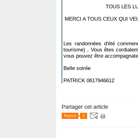
TOUS LES LUN
MERCI A TOUS CEUX QUI VEULE
Les randonnées d'été commence
tourisme) , Vous êtes cordialeme
vous pouvez être accompagnate
Belle soirée
PATRICK 0617946612
Partager cet article
Repost
0