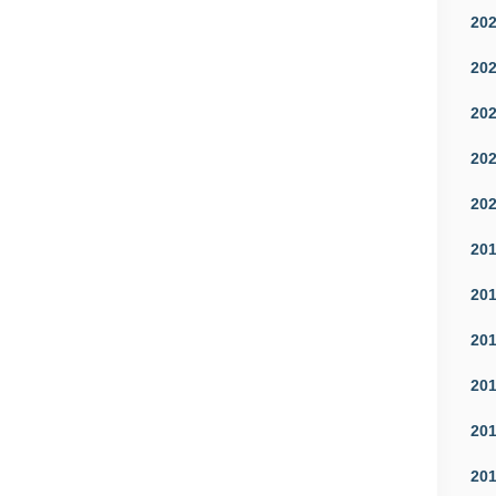
20
20
20
20
20
20
20
20
20
20
20