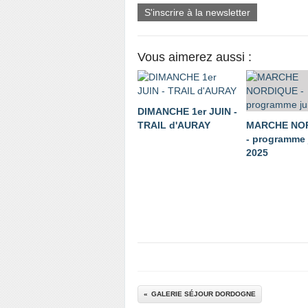
S'inscrire à la newsletter
Vous aimerez aussi :
DIMANCHE 1er JUIN -
TRAIL d'AURAY
MARCHE NO
- programme 
2025
GALERIE SÉJOUR DORDOGNE