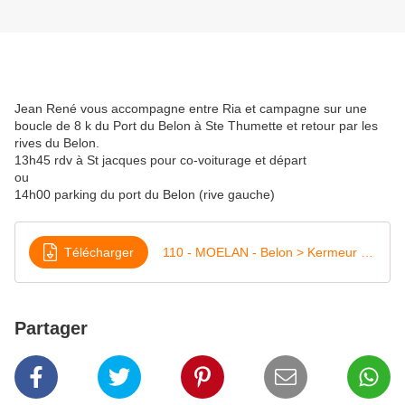
Jean René vous accompagne entre Ria et campagne sur une
boucle de 8 k du Port du Belon à Ste Thumette et retour par les
rives du Belon.
13h45 rdv à St jacques pour co-voiturage et départ
ou
14h00 parking du port du Belon (rive gauche)
Télécharger
110 - MOELAN - Belon > Kermeur Bihan > Ste Thumette
Partager