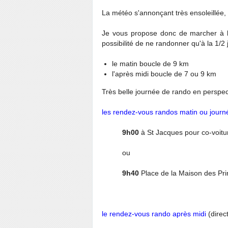
La météo s'annonçant très ensoleillée, il
Je vous propose donc de marcher à 
possibilité de ne randonner qu'à la 1/2
le matin boucle de 9 km
l'après midi boucle de 7 ou 9 km
Très belle journée de rando en perspec
les rendez-vous randos matin ou journ
9h00
à St Jacques pour co-voit
ou
9h40
Place de la Maison des Pr
le rendez-vous rando après midi
(direc