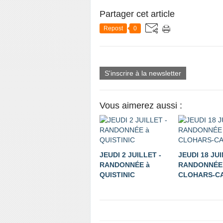
Partager cet article
Repost
0
S'inscrire à la newsletter
Vous aimerez aussi :
JEUDI 2 JUILLET -
JEUDI 18 JUI
RANDONNÉE à
RANDONNÉE
QUISTINIC
CLOHARS-C