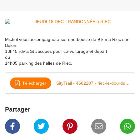
Michel vous accompagnera sur une boucle de 9 km à Riec sur
Belon.
13h45 rdv à St Jacques pour co-voiturage et départ
ou
14h05 parking des halles de Riec.
Télécharger
SityTrail - 4682207 - riec-le-dourdu-nord - Carte et profil A4 Portrait
Partager