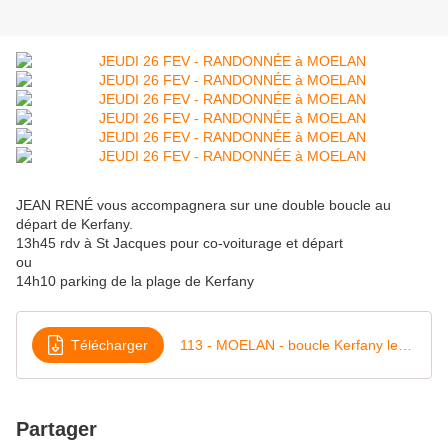
JEAN RENÉ vous accompagnera sur une double boucle au
départ de Kerfany.
13h45 rdv à St Jacques pour co-voiturage et départ
ou
14h10 parking de la plage de Kerfany
Télécharger
113 - MOELAN - boucle Kerfany les pins (9k)
Partager