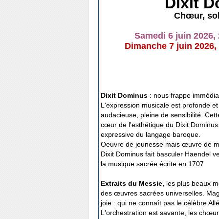
Dixit 
Chœur, sol
Samedi 6 juin 2026,
Dimanche 7 juin
2026,
Dixit Dominus
: nous frappe immédiat
L'expression musicale est profonde e
audacieuse, pleine de sensibilité. Cet
cœur de l'esthétique du Dixit Dominus
expressive du langage baroque.
Oeuvre de jeunesse mais œuvre de matu
Dixit Dominus fait basculer Haendel ver
la musique sacrée écrite en 1707
Extraits du Messie,
les plus beaux 
des œuvres sacrées universelles. Magn
joie : qui ne connaît pas le célèbre Allé
L'orchestration est savante, les chœur