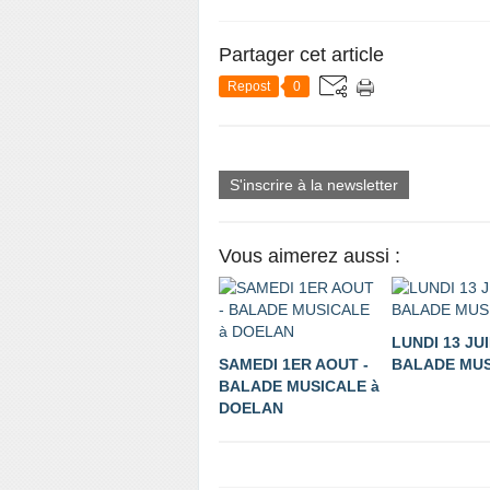
Partager cet article
Repost
0
S'inscrire à la newsletter
Vous aimerez aussi :
LUNDI 13 JUI
SAMEDI 1ER AOUT -
BALADE MUS
BALADE MUSICALE à
DOELAN