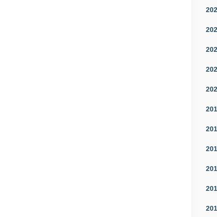
20
20
20
20
20
20
20
20
20
20
20