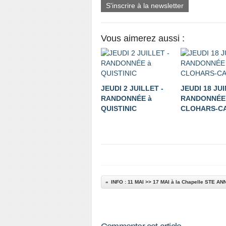
S'inscrire à la newsletter
Vous aimerez aussi :
JEUDI 2 JUILLET -
JEUDI 18 JUI
RANDONNÉE à
RANDONNÉE
QUISTINIC
CLOHARS-C
INFO : 11 MAI >> 17 MAI à la Chapelle STE AN