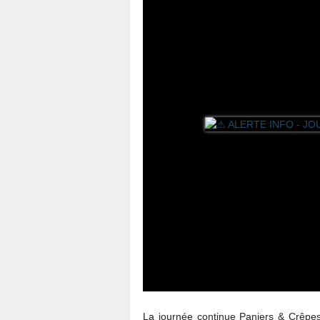
La journée continue Paniers & Crêpes 