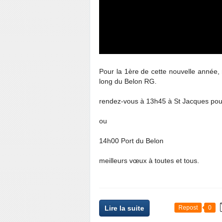
Pour la 1ère de cette nouvelle anné
long du Belon RG.
rendez-vous à 13h45 à St Jacques pou
ou
14h00 Port du Belon
meilleurs vœux à toutes et tous.
Lire la suite
Repost
0