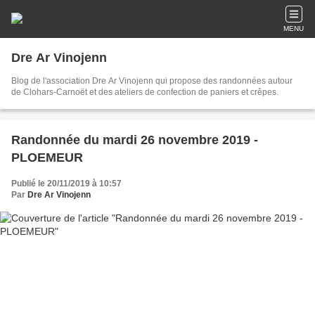
MENU
Dre Ar Vinojenn
Blog de l'association Dre Ar Vinojenn qui propose des randonnées autour
de Clohars-Carnoët et des ateliers de confection de paniers et crêpes.
Randonnée du mardi 26 novembre 2019 -
PLOEMEUR
Publié le 20/11/2019 à 10:57
Par
Dre Ar Vinojenn