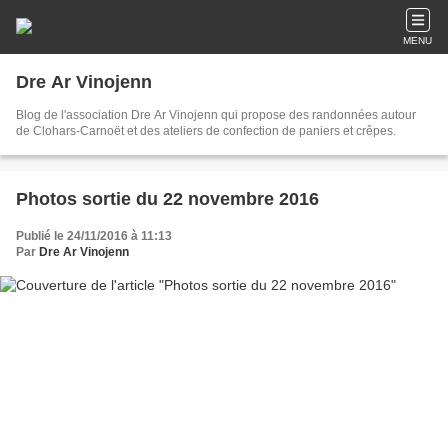
MENU
Dre Ar Vinojenn
Blog de l'association Dre Ar Vinojenn qui propose des randonnées autour
de Clohars-Carnoët et des ateliers de confection de paniers et crêpes.
Photos sortie du 22 novembre 2016
Publié le 24/11/2016 à 11:13
Par
Dre Ar Vinojenn