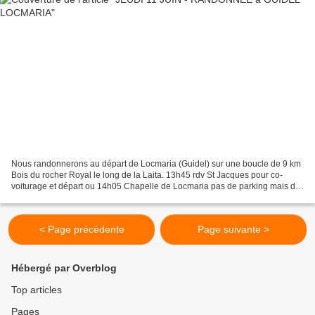
Nous randonnerons au départ de Locmaria (Guidel) sur une boucle de 9 km
Bois du rocher Royal le long de la Laita. 13h45 rdv St Jacques pour co-
voiturage et départ ou 14h05 Chapelle de Locmaria pas de parking mais de
la place dans la rue principale entre...
< Page précédente
Page suivante >
Hébergé par Overblog
Top articles
Pages