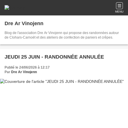
MENU
Dre Ar Vinojenn
Blog de l'association Dre Ar Vinojenn qui propose des randonnées autour
de Clohars-Carnoët et des ateliers de confection de paniers et crêpes.
JEUDI 25 JUIN - RANDONNÉE ANNULÉE
Publié le 24/06/2026 à 12:17
Par
Dre Ar Vinojenn