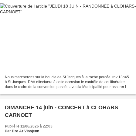
Nous marcherons sur la boucle de St Jacques à la roche percée. rdv 13h45
à St Jacques. DAV effectuera à cette occasion le contrôle de cet itinéraire
dans le cadre de la convention passée avec la Municipalité pour assurer le
petit entretien si nécessaire...
DIMANCHE 14 juin - CONCERT à CLOHARS
CARNOET
Publié le 11/06/2026 à 22:03
Par
Dre Ar Vinojenn