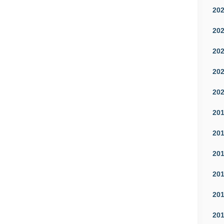
20
20
20
20
20
20
20
20
20
20
20