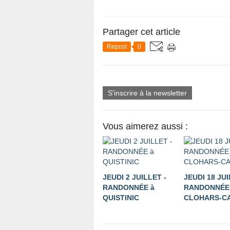
Partager cet article
Repost
0
S'inscrire à la newsletter
Vous aimerez aussi :
JEUDI 2 JUILLET -
JEUDI 18 JUI
RANDONNÉE à
RANDONNÉE
QUISTINIC
CLOHARS-C