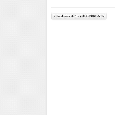
Randonnée du 1er juillet - PONT AVEN