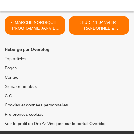
< MARCHE NORDIQUE -
JEUDI 11 JANVIER -
PROGRAMME JANVIER
RANDONNÉE à
2024
PLOEMEUR >
Hébergé par Overblog
Top articles
Pages
Contact
Signaler un abus
C.G.U.
Cookies et données personnelles
Préférences cookies
Voir le profil de Dre Ar Vinojenn sur le portail Overblog