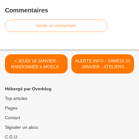
Commentaires
Ajouter un commentaire
< JEUDI 18 JANVIER -
ALERTE INFO - SAMEDI 20
RANDONNÉE à MOELAN
JANVIER - ATELIERS
SUR MER
PANIERS & CREPES >
Hébergé par Overblog
Top articles
Pages
Contact
Signaler un abus
C.G.U.