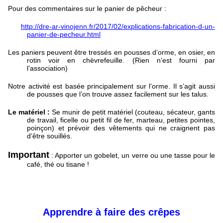
Pour des commentaires sur le panier de pêcheur :
http://dre-ar-vinojenn.fr/2017/02/explications-fabrication-d-un-
panier-de-pecheur.html
Les paniers peuvent être tressés en pousses d’orme, en osier, en
rotin voir en chèvrefeuille. (Rien n’est fourni par
l’association)
Notre activité est basée principalement sur l’orme. Il s’agit aussi
de pousses que l’on trouve assez facilement sur les talus.
Le matériel :
Se munir de petit matériel (couteau, sécateur, gants
de travail, ficelle ou petit fil de fer, marteau, petites pointes,
poinçon) et prévoir des vêtements qui ne craignent pas
d’être souillés.
Important
: Apporter un gobelet, un verre ou une tasse pour le
café, thé ou tisane !
Apprendre à faire des crêpes