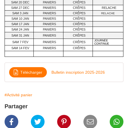
SAM 20 DEC
PANIERS
CRÊPES
SAM 27 DEC
PANIERS
CRÊPES
RELACHE
SAM 3 JAN
PANIERS
CRÊPES
RELACHE
SAM 10 JAN
PANIERS
CRÊPES
SAM 17 JAN
PANIERS
CRÊPES
SAM 24 JAN
PANIERS
CRÊPES
SAM 31 JAN
PANIERS
CRÊPES
JOURNÉE
SAM 7 FEV
PANIERS
CRÊPES
CONTINUE
SAM 14 FEV
PANIERS
CRÊPES
Télécharger
Bulletin inscription 2025-2026
#Activité panier
Partager