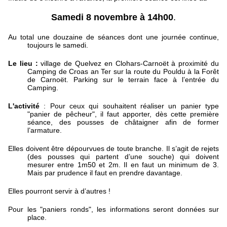
Samedi 8 novembre à 14h00
.
Au total une douzaine de séances dont une journée continue,
toujours le samedi.
Le lieu :
village de Quelvez en Clohars-Carnoët à proximité du
Camping de Croas an Ter sur la route du Pouldu à la Forêt
de Carnoët. Parking sur le terrain face à l’entrée du
Camping.
L'activité
: Pour ceux qui souhaitent réaliser un panier type
"panier de pêcheur", il faut apporter, dès cette première
séance, des pousses de châtaigner afin de former
l’armature.
Elles doivent être dépourvues de toute branche. Il s’agit de rejets
(des pousses qui partent d’une souche) qui doivent
mesurer entre 1m50 et 2m. Il en faut un minimum de 3.
Mais par prudence il faut en prendre davantage.
Elles pourront servir à d’autres !
Pour les "paniers ronds", les informations seront données sur
place.